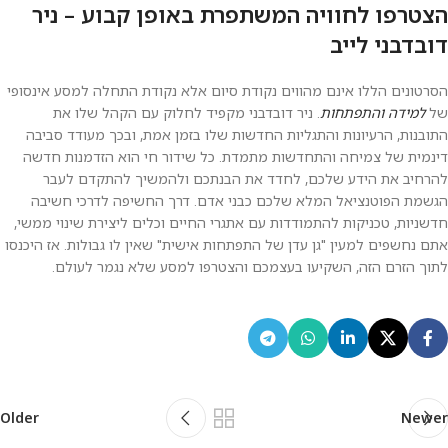
הצטרפו לחוויה המשתפרת באופן קבוע – ניר
דובדבני לייב
הסרטונים הללו אינם מהווים נקודת סיום אלא נקודת התחלה למסע אינסופי
של
למידה והתפתחות
. ניר דובדבני מקפיד לחלוק עם הקהל שלו את
התובנות, הרעיונות והתגליות החדשות שלו בזמן אמת, ובכך מעודד סביבה
דינמית של צמיחה והתחדשות מתמדת. כל שידור חי הוא הזדמנות חדשה
להרחיב את הידע שלכם, לחדד את הבנתכם ולהמשיך להתקדם לעבר
הגשמת הפוטנציאל המלא שלכם כבני אדם. דרך החשיפה לדרכי חשיבה
חדשניות, טכניקות להתמודדות עם אתגרי החיים וכלים ליצירת שינוי ממשי,
אתם נחשפים למעין "גן עדן של התפתחות אישית" שאין לו גבולות. אז היכנסו
לתוך הזרם הזה, השקיעו בעצמכם והצטרפו למסע שלא נגמר לעולם.
Older
Newer