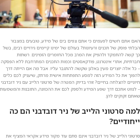
האם אתם חשים לפעמים כי אתם צפים בים של מידע, טובעים במצבור
הבלתי פוסק של תכנים ורעיונות? בעולם של ימינו קיימים גירויים רבים, בשל
כך קשה להתמקד ולהפיק את המרב מכל החומרים הזמינים. רשתות
חברתיות, אתרי אינטרנט, פודקאסטים וכמות התכנים המתרחבת ללא הפסקה
– כל אלה יוצרים מעין באלגן שקשה להתגבר עליו. אבל מה אם הייתה דרך
להפוך את כל המידע הזה למסע התפתחות אישית מרתק, שיעניק לכם כלים
חיוניים להצלחה בחיים? זוהי בדיוק המטרה של סרטוני הלייב עם ניר דובדבני
– לנווט אתכם דרך שפע המידע ולספק לכם את ההכוונה, התובנות והמשמעות
שאתם זקוקים להן.
למה סרטוני הלייב של ניר דובדבני הם כה
ייחודיים?
סרטוני הלייב של ניר דובדבני אינם סתם עוד מקור מידע אקראי המציף את