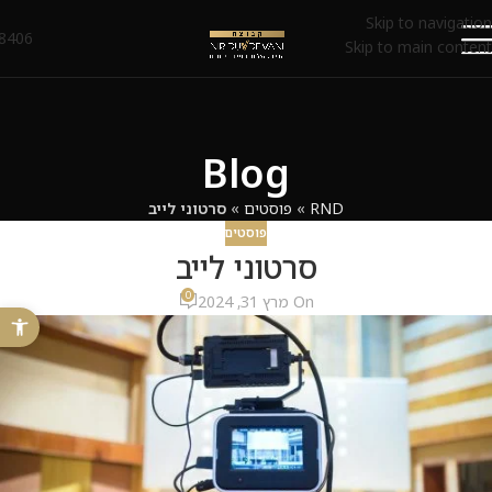
Skip to navigation
8406*
Skip to main content
Blog
RND
»
פוסטים
»
סרטוני לייב
פוסטים
סרטוני לייב
0
On מרץ 31, 2024
פתח 