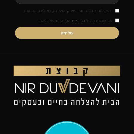
מאשר/ת קבלת תוכן שיווק בשיחה, מיילים והודעות.
אני מסכים/ה ל
מדיניות הפרטיות
של האתר
שליחה