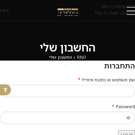
Skip to navigation
8406*
Skip to main content
החשבון שלי
RND
»
החשבון שלי
התחברות
*
שם משתמש או כתובת אימייל
פתח 
*
Password
Log in