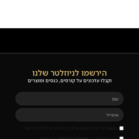
הירשמו לניוזלטר שלנו
וקבלו עדכונים על קורסים, כנסים ומוצרים
מאשר/ת קבלת תוכן שיווק בשיחה, מיילים והודעות.
אני מסכים/ה ל
מדיניות הפרטיות
של האתר