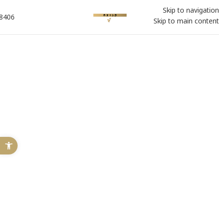
Skip to navigation
8406*
Skip to main content
פתח 