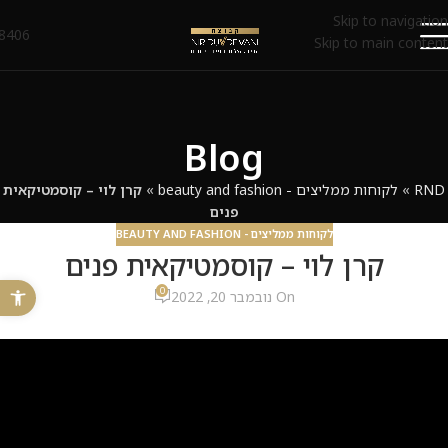
Skip to navigation
8406*
Skip to main content
Blog
RND
»
לקוחות ממליצים - beauty and fashion
»
קרן לוי – קוסמטיקאית
פנים
לקוחות ממליצים - BEAUTY AND FASHION
קרן לוי – קוסמטיקאית פנים
פתח 
0
On נובמבר 20, 2022