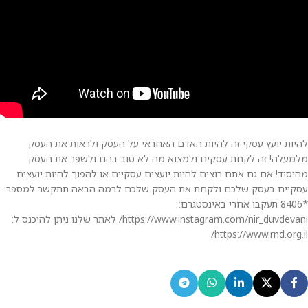
להיות יועץ עסקי זה להיות האדם האחראי על העסק ולראות את העסק
מלמעלה! זה לקחת עסקים ולמצוא מה לא טוב בהם ולשפר את העסק
מהיסוד! אם גם אתם רוצים להיות יועצים עסקיים או להפוך להיות יועצים
עסקיים בעסק שלכם ולקחת את העסק שלכם לרמה הבאה תתקשר למספר:
*8406 תעקבו אחרי באינסטגרם:
https://www.instagram.com/nir_duvdevani/ לאתר שלנו ניתן להיכנס ל:
https://www.rnd.org.il/