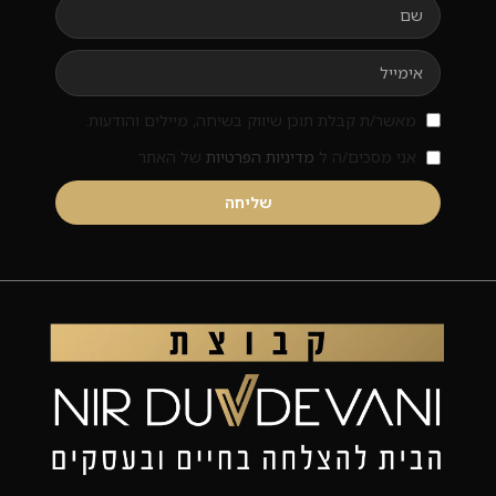
מאשר/ת קבלת תוכן שיווק בשיחה, מיילים והודעות.
אני מסכים/ה ל
מדיניות הפרטיות
של האתר
שליחה