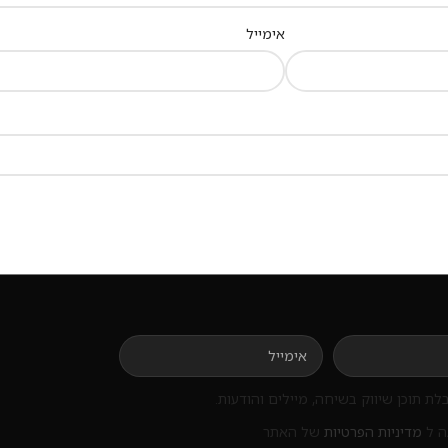
אימייל
ת תוכן שיווק בשיחה, מיילים והודעות.
ה ל
מדיניות הפרטיות
של האתר