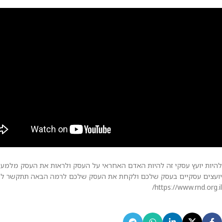
להיות יועץ עסקי זה להיות האדם האחראי על העסק ולראות את העסק מלמעלה
https://www.rnd.org.il/