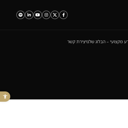
ע מקצועי – הבלוג שלנו
יצירת קשר
פתח 