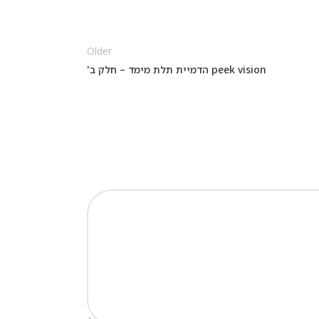
Older
peek vision הדמיית תלת מימד – חלק ב'