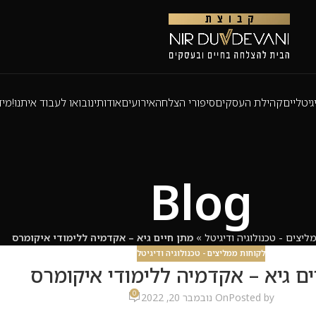
גיטליים
קהילת העסקים
סיפורי הצלחה
אירועים
אודותינו
בואו לעבוד איתנו!
מיד
Blog
יצים - טכנולוגיה ודיגיטל
»
מתן חיים גיא – אקדמיה ללימודי איקומרס
לקוחות ממליצים - טכנולוגיה ודיגיטל
ם גיא – אקדמיה ללימודי איקומרס
0
Posted by
On נובמבר 20, 2022