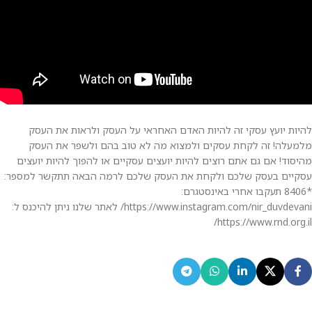
להיות יועץ עסקי זה להיות האדם האחראי על העסק ולראות את העסק
מלמעלה! זה לקחת עסקים ולמצוא מה לא טוב בהם ולשפר את העסק
מהיסוד! אם גם אתם רוצים להיות יועצים עסקיים או להפוך להיות יועצים
עסקיים בעסק שלכם ולקחת את העסק שלכם לרמה הבאה תתקשר למספר:
*8406 תעקבו אחרי באינסטגרם:
https://www.instagram.com/nir_duvdevani/ לאתר שלנו ניתן להיכנס ל:
https://www.rnd.org.il/