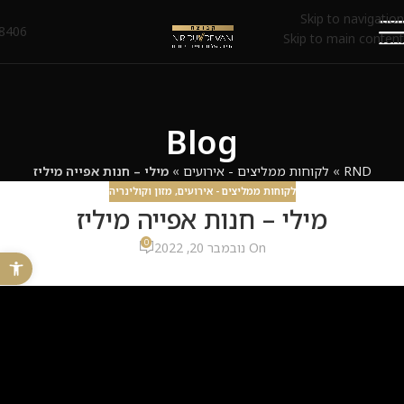
Skip to navigation
8406*
Skip to main content
Blog
RND
»
לקוחות ממליצים - אירועים
»
מילי – חנות אפייה מיליז
לקוחות ממליצים - אירועים
,
מזון וקולינריה
מילי – חנות אפייה מיליז
0
On נובמבר 20, 2022
פתח 