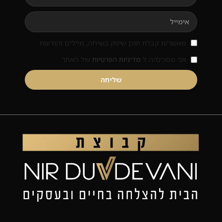
מאשר/ת קבלת תוכן שיווק בשיחה, מיילים והודעות.
אני מסכים/ה ל
מדיניות הפרטיות
של האתר
שליחה