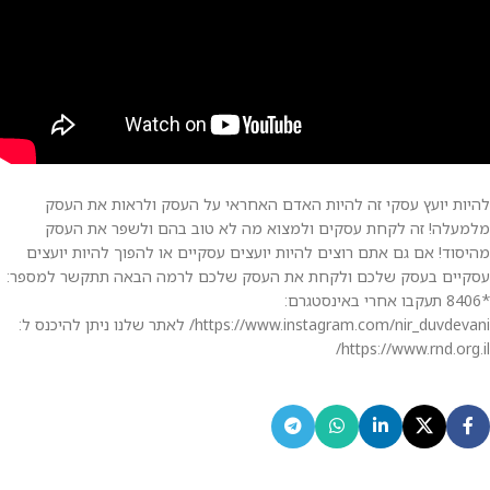
להיות יועץ עסקי זה להיות האדם האחראי על העסק ולראות את העסק
מלמעלה! זה לקחת עסקים ולמצוא מה לא טוב בהם ולשפר את העסק
מהיסוד! אם גם אתם רוצים להיות יועצים עסקיים או להפוך להיות יועצים
עסקיים בעסק שלכם ולקחת את העסק שלכם לרמה הבאה תתקשר למספר:
*8406 תעקבו אחרי באינסטגרם:
https://www.instagram.com/nir_duvdevani/ לאתר שלנו ניתן להיכנס ל:
https://www.rnd.org.il/