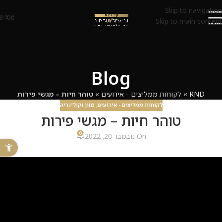
Skip to navigation
8406*
Skip to main content
Blog
RND
»
לקוחות ממליצים - אירועים
»
טוהר חיות – מגשי פירות
לקוחות ממליצים - אירועים
,
מזון וקולינריה
טוהר חיות – מגשי פירות
0
On נובמבר 20, 2022
פתח 