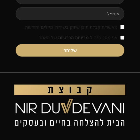
מאשר/ת קבלת תוכן שיווק בשיחה, מיילים והודעות.
אני מסכים/ה ל
מדיניות הפרטיות
של האתר
שליחה