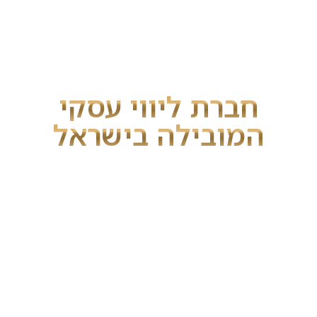
מרכז ניר דובדבני
חברת ליווי עסקי
המובילה בישראל
הצטרפו למאות אלפי בעלי עסקים שגילו את
השיטות במרכז ניר דובדבני להשגת ביצועי
שיא וחיים מלאי תשוקה