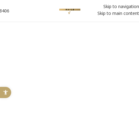
Skip to navigation
8406*
Skip to main content
פתח 