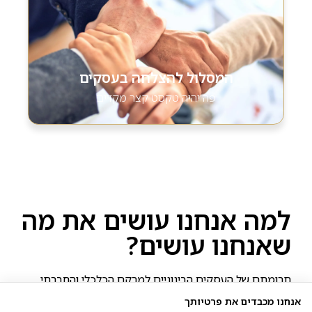
המסלול להצלחה בעסקים
פה יהיה טקסט קצר מקדים
למה אנחנו עושים את מה
שאנחנו עושים?
תרומתם של העסקים הבינוניים למרקם הכלכלי והחברתי
בישראל חשובה יותר מאי פעם: הם מפרנסים כ- 700 אלף
אנחנו מכבדים את פרטיותך
משפחות, תורמים לתחרותיות במשק, מובילים יוזמה וחדשנות