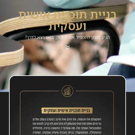
בניית תוכנית אישית
ועסקית
הגיע הזמן להכפיל את העסק, בואו נצא לדרך!