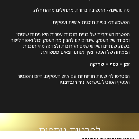
מה עושים?? התשובה ברורה, מתחילים מההתחלה.
המשמעות? בניית תוכנית אישית ועסקית.
המטרה העיקרית של בניית תוכנית עסרית היא ניתוח שיטתי
ומסודר של העסק, שיגרום לנו להבין מה העסק יכול ואמור לייצר
בשנה, שנתיים ושלוש שנים הקרובות ולצד זה מהי תוכנית
הצמיחה של העסק ואיך אנחנו יוצאים ממשוואת
זמן = כסף = שחיקה
הצטרפו ל4 שעות חוויותיות עם איש העסקים, היזם והמנטור
העסקי המוביל בישראל
ניר דובדבני!
לפרטים נוספים