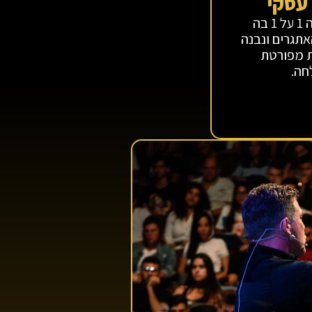
 עסקי
ליווי צמוד של יועץ עסקי במשך 30 ימים. בנוסף פגישה 1 על 1 בה
אתגרים ונבנה
ת מפורטת
חה.