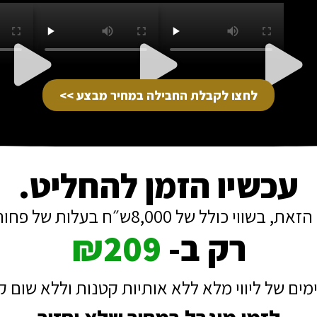
לחצו לקבלת החבילה במחיר מבצע >>
עכשיו הזמן להחליט.
וי כולל של 8,000ש״ח בעלות של פחות מדייט.
רק ב-
₪209