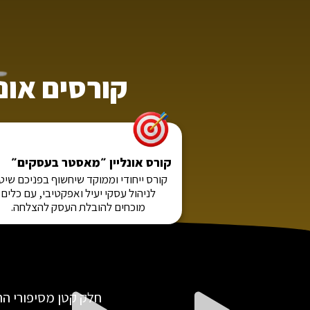
קורסים אונל
קורס אונליין ״מאסטר בעסקים״
קורס ייחודי וממוקד שיחשוף בפניכם שיט
לניהול עסקי יעיל ואפקטיבי, עם כלים
מוכחים להובלת העסק להצלחה.
חלק קטן מסיפורי ה