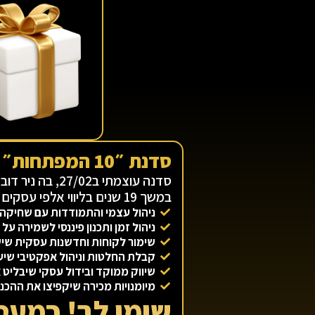
סדנת ״10 המפתחות״ להצלחה בעסקים
סדנה עוצמתי ב02
במשך 19 שנים בליווי אלפי עסקים להצלחה:
ניהול עצמי והתמודדות עם שחיקה,
ניהול זמן ותכנון פיננסי לשמירה על 
שימור לקוחות וחדשנות עסקית ש
קבלת החלטות וניהול אפקטיבי שיע
שיווק ממוקד ובידול עסקי שיבלי
מיומנויות מכירה שיקפיצו את ההכנ
שימו לב! כמעט