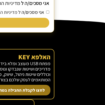
אני מסכים/ה ל
מדיניות הפ
אני מסכים/ה ל
מדיניות ה
האלפא KEY
מפתח USB מעוצב ומלא
מדריכים ושיטות שנבדקו ונוס
וכוללים שיטות ניהול, שיווק, 
המותאמים לעסק שלכם בצורה
לחצו לקבלת החבילה במחי