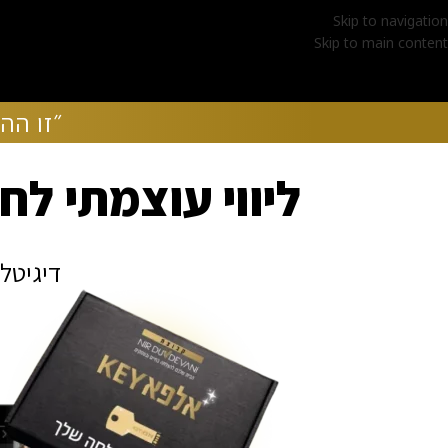
Skip to navigation
Skip to main content
00
00
00
00
שניות
דקות
שעות
ימים
״זו הה
ליווי עוצמתי ל
דיגיטליים, האלפא KEY