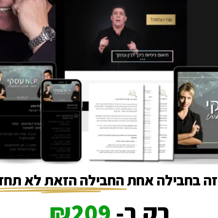
זה בחבילה אחת
החבילה הזאת לא תחזו
רק ב-
₪209