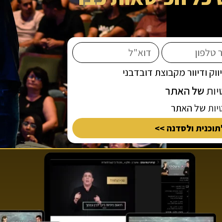
וק ודיוור מקבוצת דובדבני
יות
של האתר
יות
של האתר
וכנית ולסדנה >>