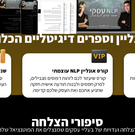
יין וספרים דיגיטליים הכלול
קורס אונליין NLP עוצמתי
שני
ות
קורס שיעזור לכם לזהות דפוסים מגבילים,
ספ
לפרק חסמים ולבנות תודעה אישית חזקה
העסק
שתניע אתכם ואת העסק שלכם קדימה.
סיפורי הצלחה
הצלחה ועדויות של בעליי עסקים שמנצלים את הפוטנציאל של