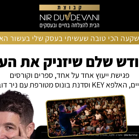
אל תפספסו את המחיר הזה,
המחיר לזמן מוגבל! נותרו:
שקעה הכי טובה שעשיתי בעסק שלי בעשור האח
חודש שלם שיזניק את ה
פגישת ייעוץ אחד על אחד, ספרים וקורסים
 וסדנת בונוס מטורפת עם ניר דובדבני.