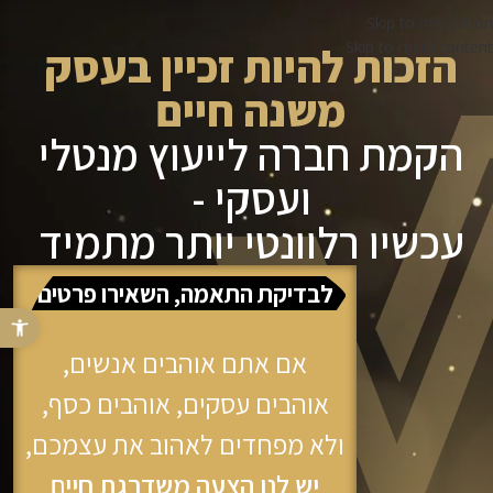
Skip to navigation
Skip to main content
הזכות להיות זכיין בעסק
משנה חיים
הקמת חברה לייעוץ מנטלי
ועסקי -
עכשיו רלוונטי יותר מתמיד​
לבדיקת התאמה, השאירו פרטים
פתח 
אם אתם אוהבים אנשים,
אוהבים עסקים, אוהבים כסף,
ולא מפחדים לאהוב את עצמכם,
יש לנו הצעה משדרגת חיים